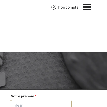
Mon compte
Votre prénom
*