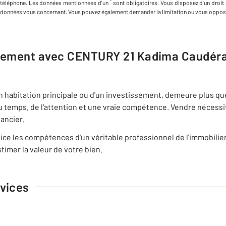
*
téléphone
.
Les données mentionnées d'un
sont obligatoires. Vous disposez d'un droit 
données vous concernant. Vous pouvez également demander la limitation ou vous oppose
ogement avec
CENTURY 21 Kadima Caudér
on habitation principale ou d'un investissement, demeure plus qu
u temps, de l'attention et une vraie compétence. Vendre nécess
nancier.
ce les compétences d'un véritable professionnel de l'immobilie
timer la valeur de votre bien.
vices