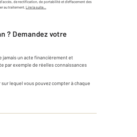
d'accès, de rectification, de portabilité et d'effacement des
r au traitement.
Lire la suite...
an
? Demandez votre
e jamais un acte financièrement et
ite par exemple de réelles connaissances
r sur lequel vous pouvez compter à chaque