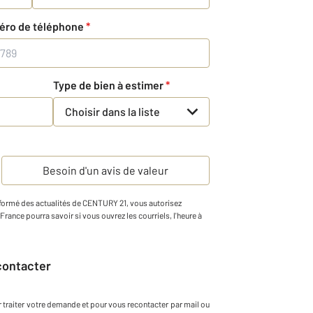
éro de téléphone
*
Type de bien à estimer
*
Choisir dans la liste
Besoin d'un avis de valeur
informé des actualités de CENTURY 21, vous autorisez
1 France pourra savoir si vous ouvrez les courriels, l'heure à
econtacter
 traiter votre demande et pour vous recontacter par mail ou