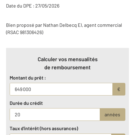
Date du DPE : 27/05/2026
Bien proposé par
Nathan
Delbecq
EI
, agent commercial
(RSAC 981306426)
Calculer vos mensualités
de remboursement
Montant du prêt :
€
Durée du crédit
années
Taux d'intérêt (hors assurances)