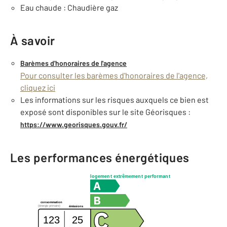
Eau chaude : Chaudière gaz
À savoir
Barèmes d'honoraires de l'agence
Pour consulter les barèmes d'honoraires de l'agence,
cliquez ici
Les informations sur les risques auxquels ce bien est
exposé sont disponibles sur le site Géorisques :
https://www.georisques.gouv.fr/
Les performances énergétiques
logement extrêmement performant
consommation
(énergie primaire)
émissions
123
25