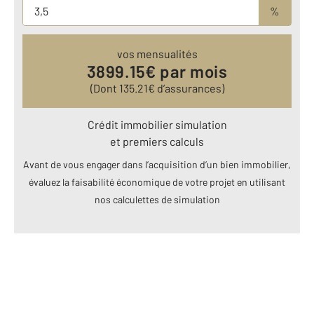
%
vos mensualités
3899.15
€ par mois
(Dont
135.21
€ d’assurances)
Crédit immobilier simulation
et premiers calculs
Avant de vous engager dans l’acquisition d’un bien immobilier,
évaluez la faisabilité économique de votre projet en utilisant
nos calculettes de simulation