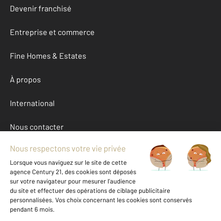
Devenir franchisé
Entreprise et commerce
Fine Homes & Estates
À propos
International
Nous contacter
Mentions légales & CGU et Barèmes d'honoraires
Données personnelles
Gestionnaire des cookies