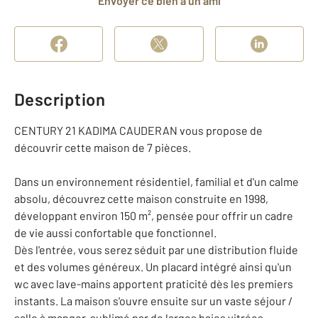
Envoyer ce bien à un ami
Description
CENTURY 21 KADIMA CAUDERAN vous propose de
découvrir cette maison de 7 pièces.
Dans un environnement résidentiel, familial et d'un calme
absolu, découvrez cette maison construite en 1998,
développant environ 150 m², pensée pour offrir un cadre
de vie aussi confortable que fonctionnel.
Dès l'entrée, vous serez séduit par une distribution fluide
et des volumes généreux. Un placard intégré ainsi qu'un
wc avec lave-mains apportent praticité dès les premiers
instants. La maison s'ouvre ensuite sur un vaste séjour /
salle à manger, sublimé par de larges baies vitrées