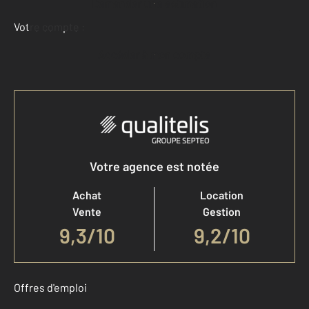
Demander une estimation
Votre compte :
Accéder à mon compte
Votre agence est notée
Achat
Location
Vente
Gestion
9,3
/
10
9,2/10
Offres d'emploi